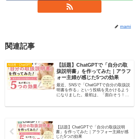
mami
関連記事
【話題】ChatGPTで「自分の取
AI活用・ChatGPT
扱説明書」を作ってみた｜アラフ
ォー主婦が感じた5つの効果
最近、SNSで「ChatGPTで自分の取扱説
明書を作る」という投稿を見かけるよう
になりました。最初は、「面白そう！」
という軽い気持ちで始めた私。でも実際
に作ってみると、ただの自己紹介ではあ
りませんでした。忘れていた子どもの頃
のわくわく感を思...
【話題】ChatGPTで「自分の取扱説明
書」を作ってみた｜アラフォー主婦が感
じた5つの効果