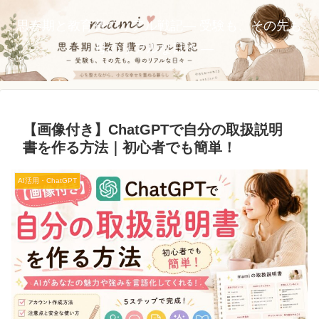
思春期と教育費のリアル戦記― 受験も、その先も。
母のリアルな日々 ―
【画像付き】ChatGPTで自分の取扱説明
書を作る方法｜初心者でも簡単！
AI活用・ChatGPT