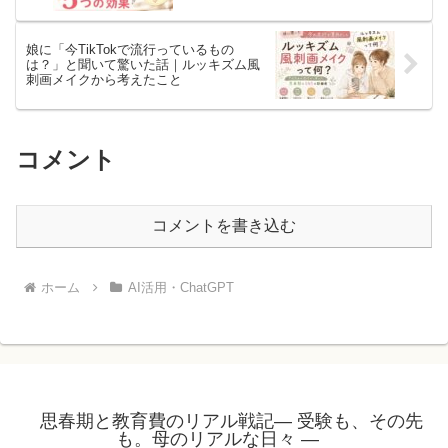
娘に「今TikTokで流行っているもの
は？」と聞いて驚いた話｜ルッキズム風
刺画メイクから考えたこと
コメント
コメントを書き込む
ホーム
AI活用・ChatGPT
思春期と教育費のリアル戦記― 受験も、その先
も。母のリアルな日々 ―