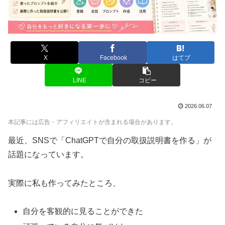
X
Facebook
はてブ
LINE
コピー
2026.06.07
本記事には広告・アフィリエイトが含まれる場合があります。
最近、SNSで「ChatGPTで自分の取扱説明書を作る」が
話題になっています。
実際に私も作ってみたところ、
自分を客観的に見ることができた